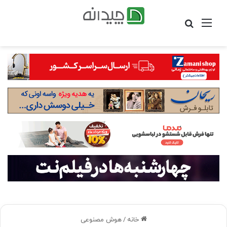
منو
جستجو
برای
خانه
/
هوش مصنوعی