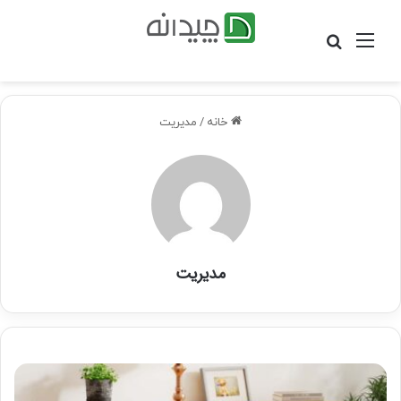
منو
جستجو
برای
خانه
/
مدیریت
مدیریت