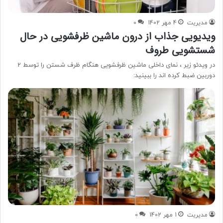
مدیریت
4 مهر 1402
0
ویدیویی جذاب از درون ماشین ظرفشویی در حال
شستشویی طروف
در ویدئو زیر ، نمای داخلی ماشین‌ ظرفشویی هنگام ظرف‌ شستن را توسط 2
دوربین ضبط کرده اند را ببینید:
مدیریت
1 مهر 1402
0