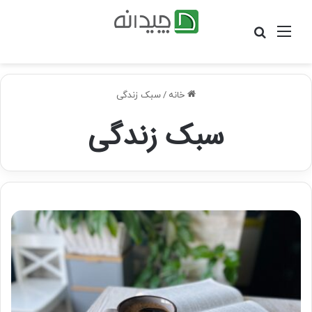
منو
جستجو
برای
خانه
/
سبک زندگی
سبک زندگی