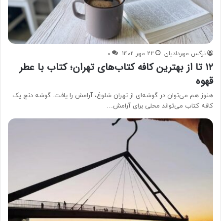
نرگس مهردادیان
22 مهر 1402
0
12 تا از بهترین کافه کتاب‌های تهران؛ کتاب با عطر
قهوه
هنوز هم می‌توان در گوشه‌ای از تهران شلوغ، آرامش را یافت. گوشه‌ دنج یک
کافه کتاب می‌تواند محلی برای آرامش…