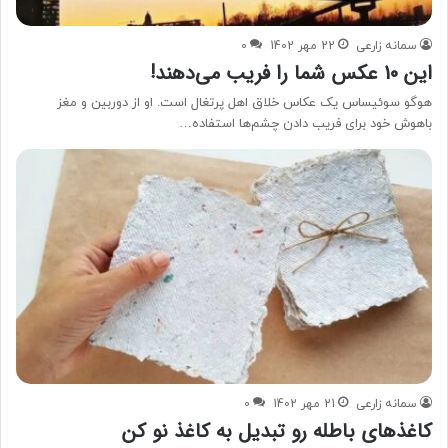
سمانه زارعی
22 مهر 1402
0
این 10 عکس شما را فریب می‌دهند!
هوگو سوئیساس یک عکاس خلاق اهل پرتغال است. او از دوربین و مغز
باهوش خود برای فریب دادن چشم‌ها استفاده…
سمانه زارعی
21 مهر 1402
0
کاغذهای باطله رو تبدیل به کاغذ نو کن