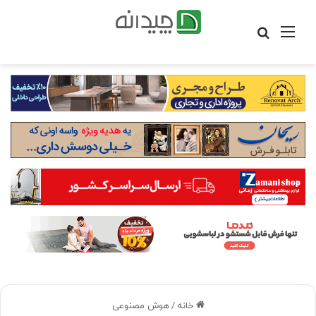
منو
جستجو
برای
خانه
/
هوش مصنوعی