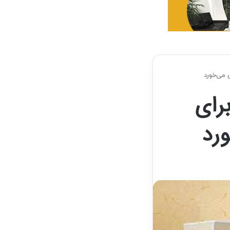
 می‌خورد
رای
ورد