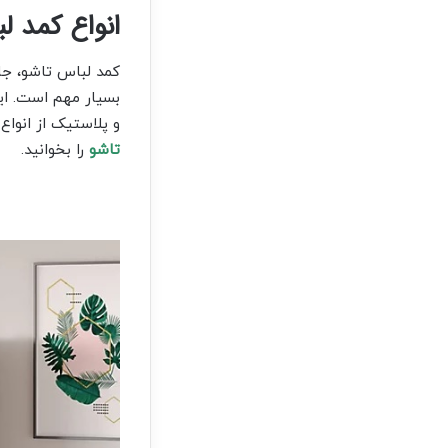
انواع کمد ل
کمد لباس تاشو، جا
بسیار مهم است. این
و پلاستیک از انوا
تاشو
را بخوانید.