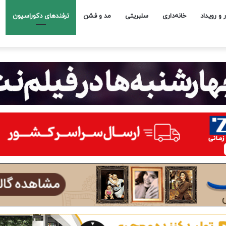
ر و رویداد
خانه‌داری
سلبریتی
مد و فشن
ترفندهای دکوراسیون