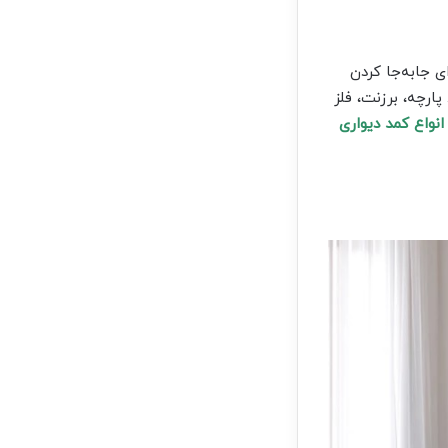
 جابه‌جا کردن
ارچه، برزنت، فلز
انواع کمد دیواری