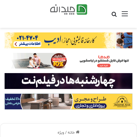
منو
جستجو
برای
خانه
/
ویژه